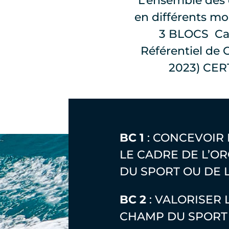
L’ensemble des 
en différents m
3 BLOCS Capi
Référentiel de C
2023) CER
BC 1
: CONCEVOIR
LE CADRE DE L’O
DU SPORT OU DE 
BC 2
: VALORISER 
CHAMP DU SPORT 