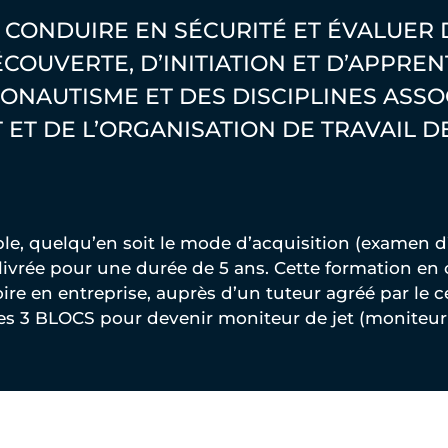
, CONDUIRE EN SÉCURITÉ ET ÉVALUER 
COUVERTE, D’INITIATION ET D’APPRENT
TONAUTISME ET DES DISCIPLINES ASSO
 ET DE L’ORGANISATION DE TRAVAIL D
ble, quelqu’en soit le mode d’acquisition (examen 
élivrée pour une durée de 5 ans. Cette formation en
ire en entreprise, auprès d’un tuteur agréé par le c
les 3 BLOCS pour devenir moniteur de jet (moniteu