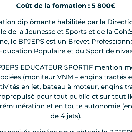
Coût de la formation : 5 800€
ation diplômante habilitée par la Directi
 de la Jeunesse et Sports et de la Cohé
ne, le BPJEPS est un Brevet Professionne
’Education Populaire et du Sport de nivea
BPJEPS EDUCATEUR SPORTIF mention mo
ssociées (moniteur VNM – engins tractés 
ivités en jet, bateau à moteur, engins tr
opropulsé pour tout public et sur tout l
re rémunération et en toute autonomie 
de 4 jets).