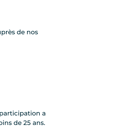
uprès de nos
participation a
oins de 25 ans.