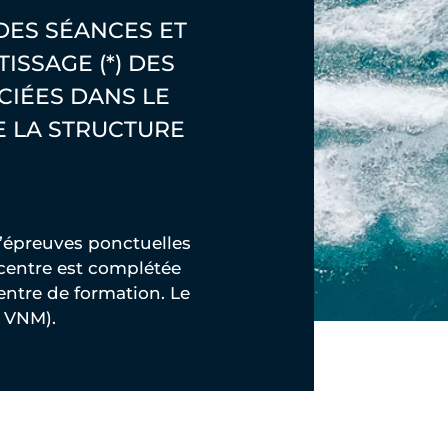
DES SÉANCES ET
ISSAGE (*) DES
CIÉES DANS LE
E LA STRUCTURE
d’épreuves ponctuelles
 centre est complétée
entre de formation. Le
r VNM).