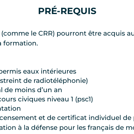
PRÉ-REQUIS
s (comme le CRR) pourront être acquis a
a formation.
 permis eaux intérieures
estreint de radiotéléphonie)
al de moins d’un an
ours civiques niveau 1 (psc1)
atation
censement et de certificat individuel de 
ration à la défense pour les français de m