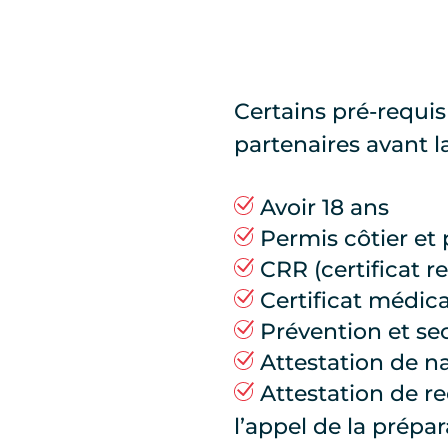
Certains pré-requi
partenaires avant l
Avoir 18 ans
Permis côtier et
CRR (certificat r
Certificat médic
Prévention et sec
Attestation de n
Attestation de re
l’appel de la prépa