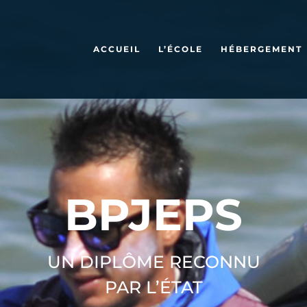
ACCUEIL
L’ÉCOLE
HÉBERGEMENT
BPJEPS
UN DIPLÔME RECONNU
PAR L’ÉTAT