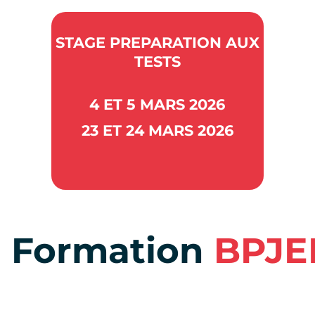
STAGE PREPARATION AUX
TESTS
4 ET 5 MARS 2026
23 ET 24 MARS 2026
a Formation
BPJE