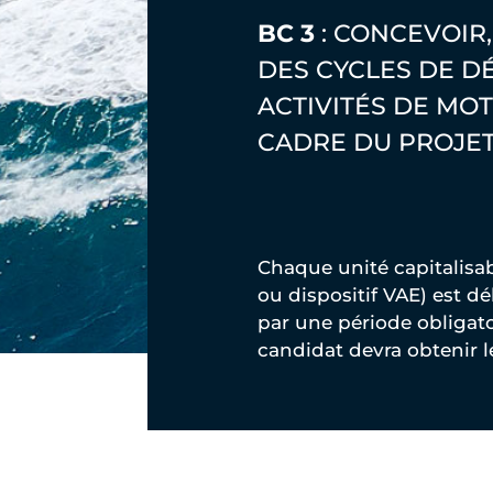
BC 3
: CONCEVOIR
DES CYCLES DE DÉ
ACTIVITÉS DE MO
CADRE DU PROJET
Chaque unité capitalisa
ou dispositif VAE) est d
par une période obligato
candidat devra obtenir 