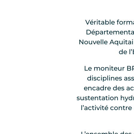
Véritable form
Départementale
Nouvelle Aquitai
de l
Le moniteur 
disciplines a
encadre des act
sustentation hydr
l’activité cont